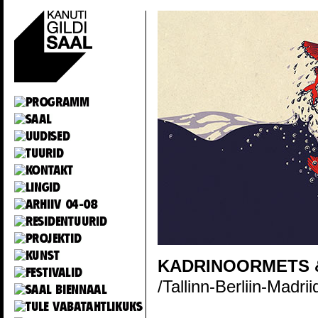
KADRINOORMETS 
/Tallinn-Berliin-Madri